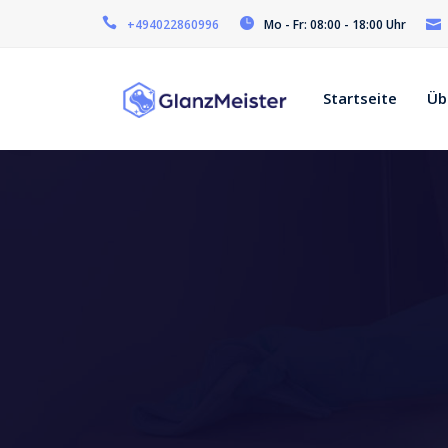
+494022860996
Mo - Fr: 08:00 - 18:00 Uhr
Startseite
Üb