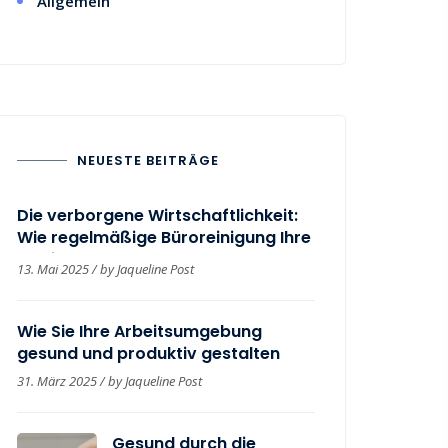
Allgemein
NEUESTE BEITRÄGE
Die verborgene Wirtschaftlichkeit:
Wie regelmäßige Büroreinigung Ihre
Betriebskosten senken kann
13. Mai 2025 / by Jaqueline Post
Wie Sie Ihre Arbeitsumgebung
gesund und produktiv gestalten
31. März 2025 / by Jaqueline Post
Gesund durch die