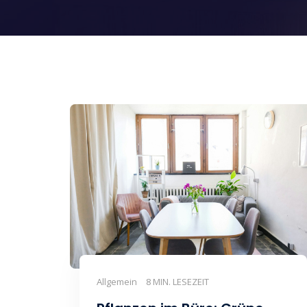
Allgemein
8 MIN. LESEZEIT