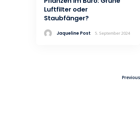
Pflanzen im Büro: Grüne
Luftfilter oder
Staubfänger?
Jaqueline Post
5. September 2024
Previous