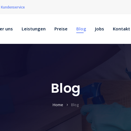
Kundenservice
er uns
Leistungen
Preise
Blog
Jobs
Kontakt
Blog
Home
Blog