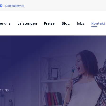
Kundenservice
er uns
Leistungen
Preise
Blog
Jobs
Kontakt
n uns