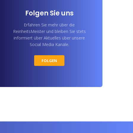
Folgen Sie uns
Erfahren Sie mehr über die
ReinheitsMeister und bleiben Sie stets
informiert über Aktuelles über unsere
Social Media Kanäle.
FOLGEN