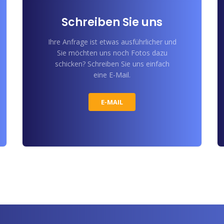
Schreiben Sie uns
Ihre Anfrage ist etwas ausführlicher und
Sie möchten uns noch Fotos dazu
schicken? Schreiben Sie uns einfach
eine E-Mail.
E-MAIL