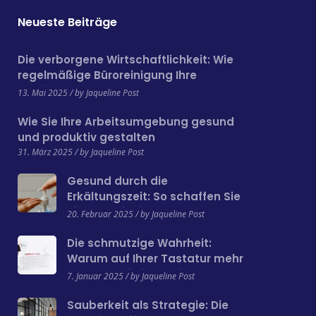
Neueste Beiträge
Die verborgene Wirtschaftlichkeit: Wie
regelmäßige Büroreinigung Ihre
Betriebskosten senken kann
13. Mai 2025 / by Jaqueline Post
Wie Sie Ihre Arbeitsumgebung gesund
und produktiv gestalten
31. März 2025 / by Jaqueline Post
Gesund durch die
Erkältungszeit: So schaffen Sie
einen hygienischen
20. Februar 2025 / by Jaqueline Post
Arbeitsplatz
Die schmutzige Wahrheit:
Warum auf Ihrer Tastatur mehr
lebt als auf einer Toilette
7. Januar 2025 / by Jaqueline Post
Sauberkeit als Strategie: Die