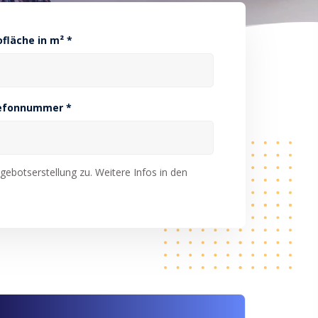
ofläche in m² *
efonnummer *
ebotserstellung zu. Weitere Infos in den