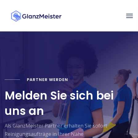
PARTNER WERDEN
Melden Sie sich bei
uns an
Als GlanzMeister Partner erhalten Sie sofort
Reinigungsaufträge in Ihrer Nähe