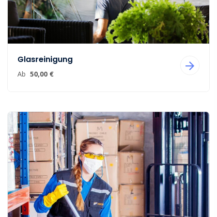
Glasreinigung
Ab
50,00 €