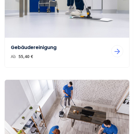
Gebäudereinigung
Ab
55,40 €