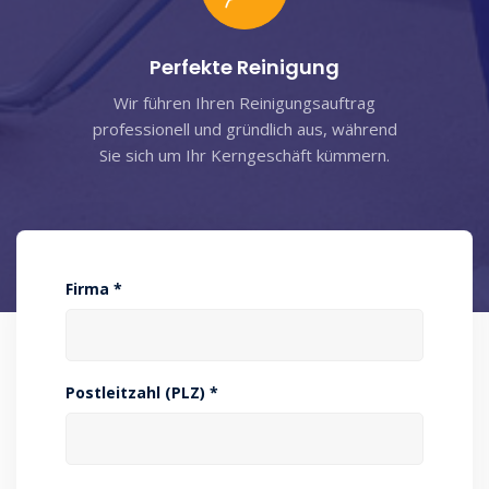
Perfekte Reinigung
Wir führen Ihren Reinigungsauftrag
professionell und gründlich aus, während
Sie sich um Ihr Kerngeschäft kümmern.
Firma *
Postleitzahl (PLZ) *