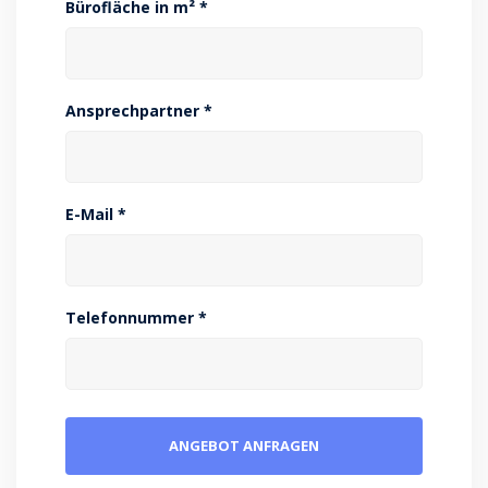
Bürofläche in m² *
Ansprechpartner *
E-Mail *
Telefonnummer *