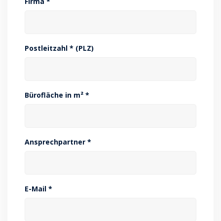
Firma *
Postleitzahl * (PLZ)
Bürofläche in m² *
Ansprechpartner *
E-Mail *