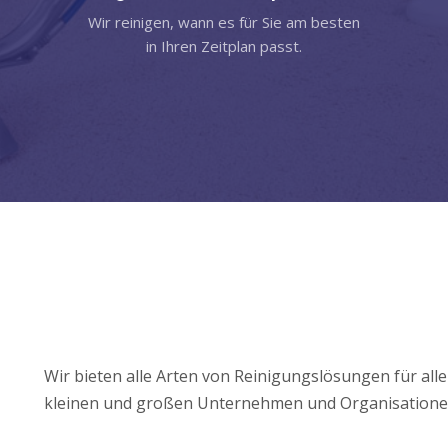
Wir reinigen, wann es für Sie am besten
in Ihren Zeitplan passt.
Wir bieten alle Arten von Reinigungslösungen für alle
kleinen und großen Unternehmen und Organisatione