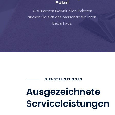
Paket
Aus unseren individuellen Paketen
suchen Sie sich das passende für Ihren
Bedarf aus.
DIENSTLEISTUNGEN
Ausgezeichnete
Serviceleistungen