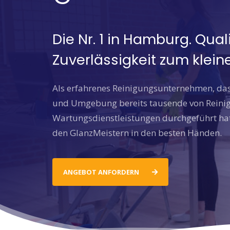
Die Nr. 1 in Hamburg. Qual
Zuverlässigkeit zum kleine
Als erfahrenes Reinigungsunternehmen, d
und Umgebung bereits tausende von Reini
Wartungsdienstleistungen durchgeführt hat,
den GlanzMeistern in den besten Händen.
ANGEBOT ANFORDERN