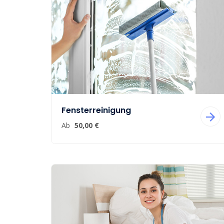
Fensterreinigung
Ab
50,00 €