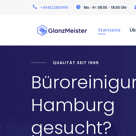
+494022860996
Mo - Fr: 08:00 - 18:00 Uhr
Startseite
Üb
QUALITÄT SEIT 1995
Büroreinigu
Hamburg
gesucht?