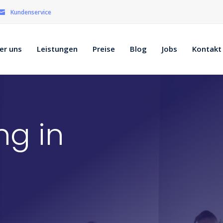
Kundenservice
er uns
Leistungen
Preise
Blog
Jobs
Kontakt
ng in