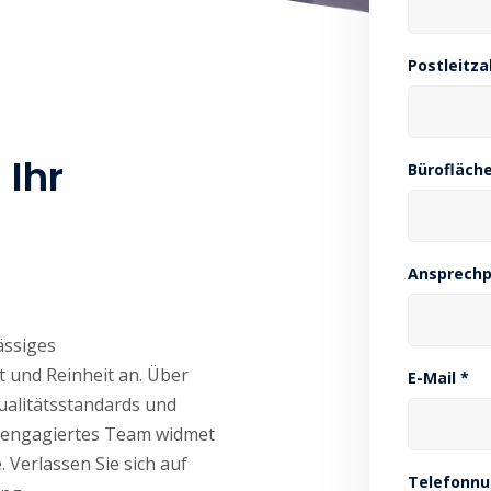
Postleitza
 Ihr
Bürofläche
Ansprechp
ässiges
 und Reinheit an. Über
E-Mail *
ualitätsstandards und
 engagiertes Team widmet
 Verlassen Sie sich auf
Telefonn