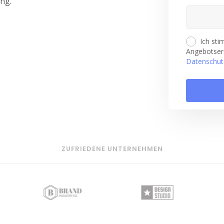
ng.
Ich st
Angebotsers
Datenschut
ZUFRIEDENE UNTERNEHMEN